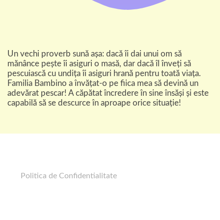
Un vechi proverb sună așa: dacă îi dai unui om să
mănânce pește îi asiguri o masă, dar dacă îl înveți să
pescuiască cu undița îi asiguri hrană pentru toată viața.
Familia Bambino a învățat-o pe fiica mea să devină un
adevărat pescar! A căpătat încredere în sine însăși și este
capabilă să se descurce în aproape orice situație!
Politica de Confidentialitate