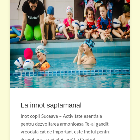
La innot saptamanal
Inot copii Suceava – Activitate esentiala
pentru dezvoltarea armonioasa Te-ai gandit
vreodata cat de important este inotul pentru
dezvoltarea copilului tau? La Centrul