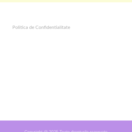
Politica de Confidentialitate
Copyright @ 2025 Toate drepturile rezervate