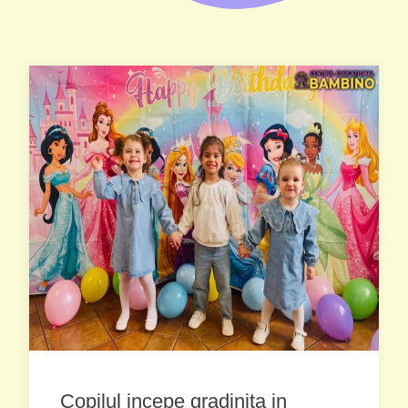
Copilul incepe gradinita in