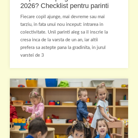
2026? Checklist pentru parinti
Fiecare copil ajunge, mai devreme sau mai
tarziu, in fata unui nou inceput: intrarea in
colectivitate. Unii parinti aleg sa il inscrie la
cresa inca de la varsta de un an, iar altii
prefera sa astepte pana la gradinita, in jurul
varstei de 3