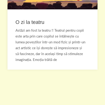
O zi la teatru
Astăzi am fost la teatru !! Teatrul pentru copii
este arta prin care copilul se întâlnește cu
lumea poveștilor într-un mod fizic și printr-un
act artistic ce își dorește să impresioneze și
să fascineze, dar în același timp să stimuleze
imaginația. Emoția trăită de