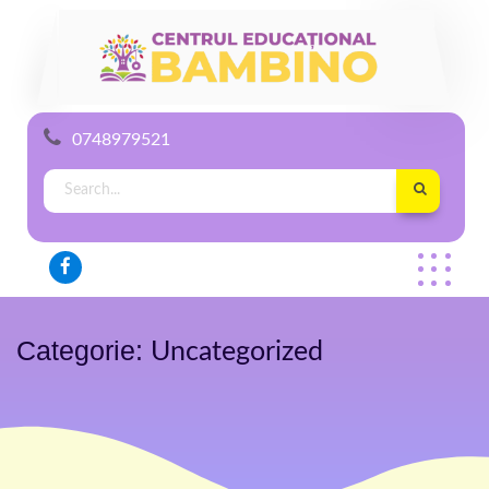
0748979521
Categorie:
Uncategorized